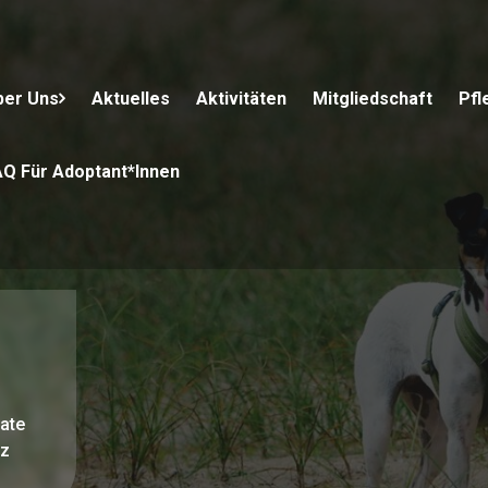
ber Uns
Aktuelles
Aktivitäten
Mitgliedschaft
Pfl
AQ Für Adoptant*innen
ate
z