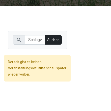
search
Derzeit gibt es keinen
Veranstaltungsort. Bitte schau später
wieder vorbei.