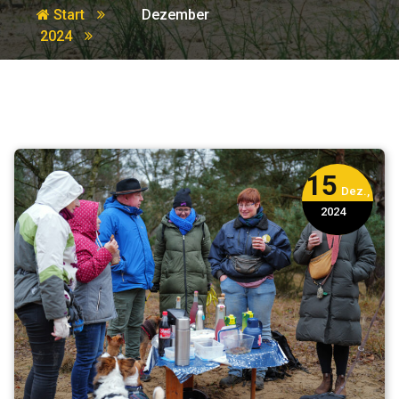
Start
Dezember
2024
15
Dez.,
2024