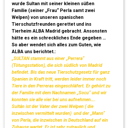
wurde Sultan mit seiner kleinen süßen
Familie (seiner „Frau“ Perla samt zwei
Welpen) von unseren spanischen
Tierschutzfreunden gerettet und ins
Tierheim ALBA Madrid gebracht. Ansonsten
hätte es ein schreckliches Ende gegeben …
So aber wendet sich alles zum Guten, wie
ALBA uns berichtet.:
„SULTAN stammt aus einer „Perrera“
(Tötungsstation), die sich südlich von Madrid
befindet. Bis das neue Tierschutzgesetz für ganz
Spanien in Kraft tritt, werden leider immer noch
Tiere in den Perreras eingeschläfert. Er gehört zu
der Familie mit dem Nachnamen „Socu“ und wir
konnten sie alle vier bei uns aufnehmen….
Sultán ist der Vater der zwei Welpen ( die
inzwischen vermittelt wurden) und der „Mann“
von Perla, die inzwischen in Deutschland auf ein
Zuhause wartet. Er ist sehr zutraulich und