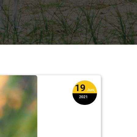
19
Juni,
2021