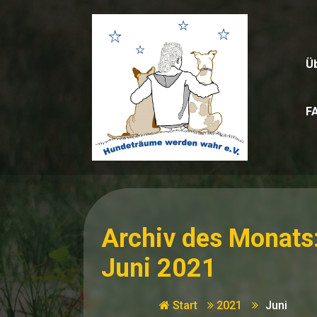
Zum
Inhalt
springen
Ü
F
Archiv des Monats
Juni 2021
Start
2021
Juni