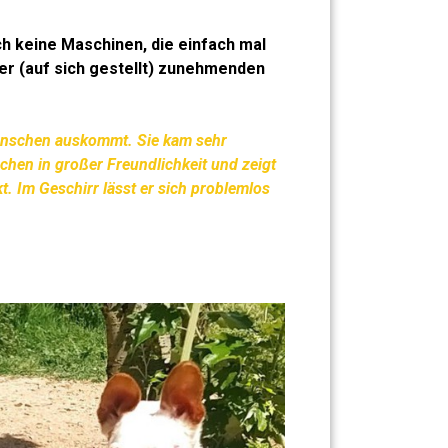
ch keine Maschinen, die einfach mal
rer (auf sich gestellt) zunehmenden
Menschen auskommt. Sie kam sehr
hen in großer Freundlichkeit und zeigt
kt. Im Geschirr lässt er sich problemlos