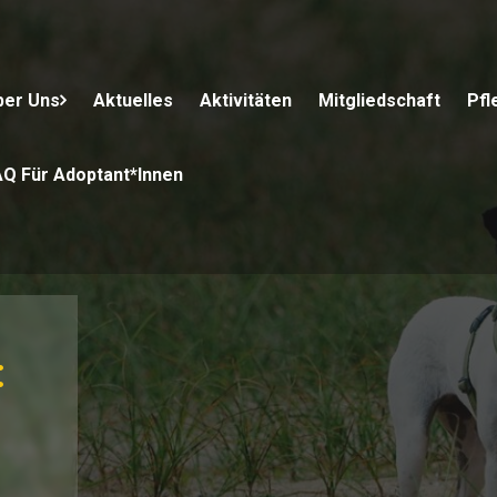
ber Uns
Aktuelles
Aktivitäten
Mitgliedschaft
Pfl
AQ Für Adoptant*innen
: