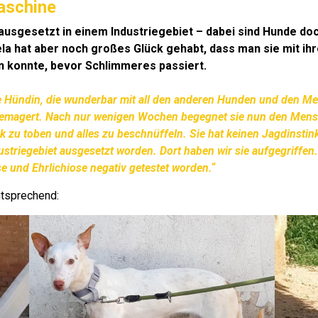
aschine
 ausgesetzt in einem Industriegebiet – dabei sind Hunde do
la hat aber noch großes Glück gehabt, dass man sie mit ih
n konnte, bevor Schlimmeres passiert.
ge Hündin, die wunderbar mit all den anderen Hunden und den 
gemagert. Nach nur wenigen Wochen begegnet sie nun den Mensc
rk zu toben und alles zu beschnüffeln. Sie hat keinen Jagdinstin
ustriegebiet ausgesetzt worden. Dort haben wir sie aufgegriffen.
se und Ehrlichiose negativ getestet worden.“
ntsprechend: