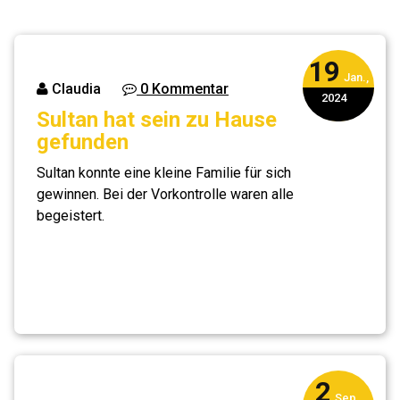
19
Jan.,
Claudia
0 Kommentar
2024
Sultan hat sein zu Hause
gefunden
Sultan konnte eine kleine Familie für sich
gewinnen. Bei der Vorkontrolle waren alle
begeistert.
2
Sep.,