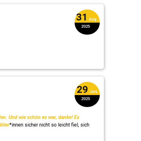
31
Aug.,
2025
29
Juni,
2025
len. Und wie schön es war, danke! Es
hler
*innen sicher nicht so leicht fiel, sich