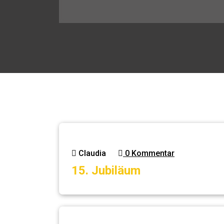
Claudia
0 Kommentar
15. Jubiläum