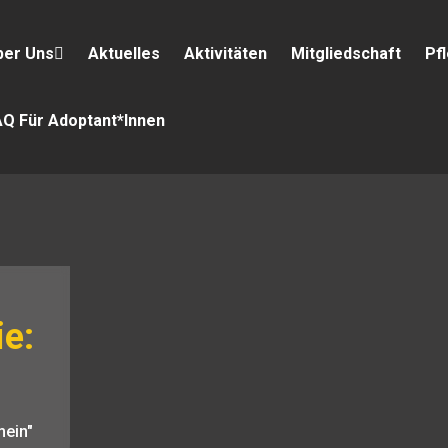
ber Uns
Aktuelles
Aktivitäten
Mitgliedschaft
Pf
AQ Für Adoptant*innen
ie:
mein"