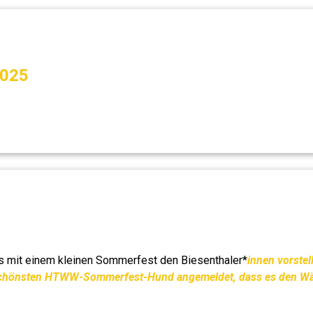
2025
ns mit einem kleinen Sommerfest den Biesenthaler*
innen vorstel
s schönsten HTWW-Sommerfest-Hund angemeldet, dass es den Wä