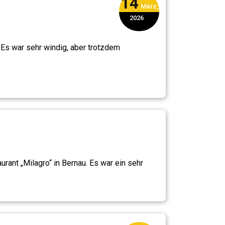
14
März,
2026
Es war sehr windig, aber trotzdem
rant „Milagro“ in Bernau. Es war ein sehr