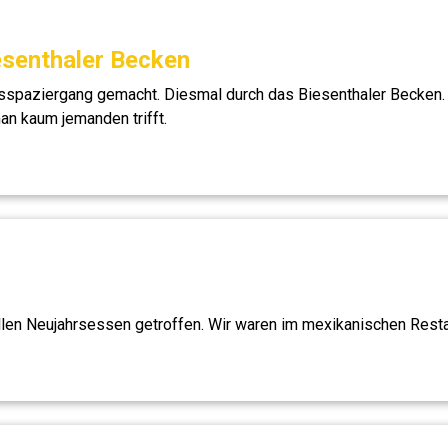
esenthaler Becken
sspaziergang gemacht. Diesmal durch das Biesenthaler Becken. 
an kaum jemanden trifft.
llen Neujahrsessen getroffen. Wir waren im mexikanischen Restau