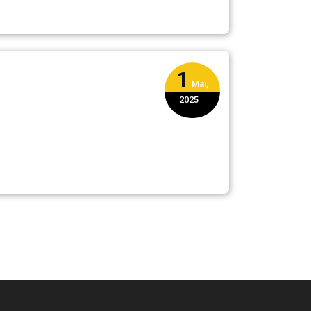
1
Mai,
2025