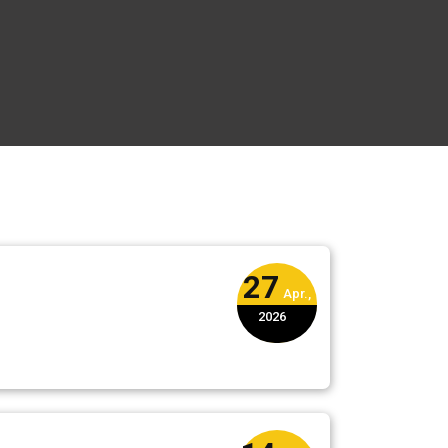
27
Apr.,
2026