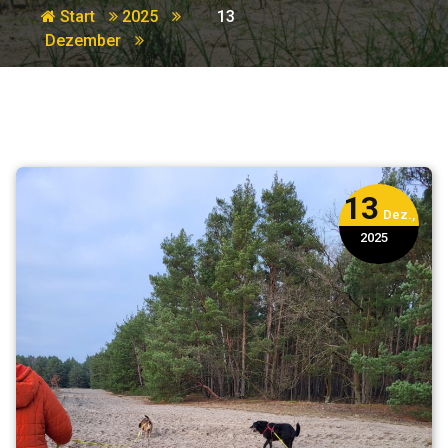
Start
2025
13
Dezember
13
Dez.,
2025