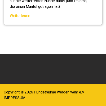
nur die wetterfesten Hunde dabei (und Paloma,
die einen Mantel getragen hat).
Weiterlesen
Copyright © 2026 Hundeträume werden wahr e.V.
IMPRESSUM