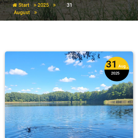
Start
2025
31
August
31
Aug.,
2025